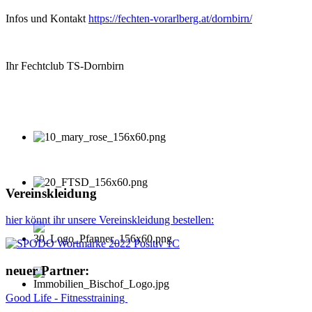
Infos und Kontakt
https://fechten-vorarlberg.at/dornbirn/
Ihr Fechtclub TS-Dornbirn
Vereinskleidung
hier könnt ihr unsere Vereinskleidung bestellen:
neuer Partner:
Good Life - Fitnesstraining